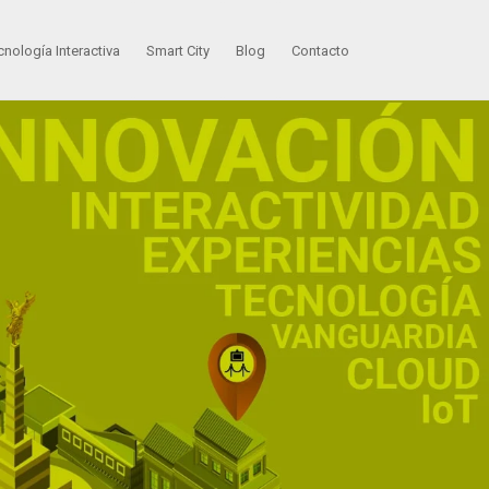
cnología Interactiva
Smart City
Blog
Contacto