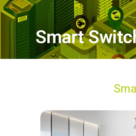
Smart Switc
Sma