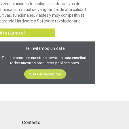
oveer soluciones tecnológicas interactivas de
unicación visual de vanguardia, de alta calidad,
uitivas, funcionales, viables y muy competitivas,
tegrando Hardware y Software revolucionario.
¡Visítanos!
Te invitamos un café
Te esperamos en nuestro showroom para enseñarte
todos nuestros productos y aplicaciones.
Visita el showroom
Contacto