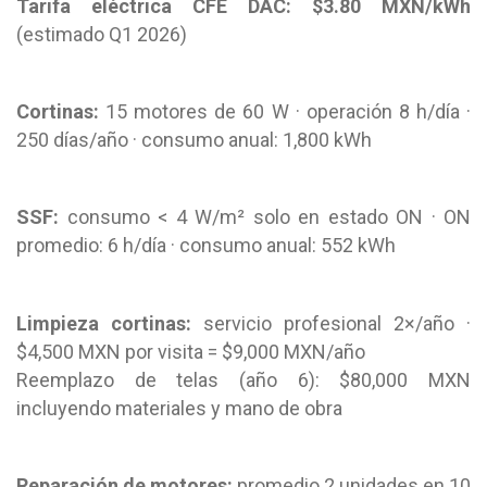
Tarifa eléctrica CFE DAC: $3.80 MXN/kWh
(estimado Q1 2026)
Cortinas:
15 motores de 60 W · operación 8 h/día ·
250 días/año · consumo anual: 1,800 kWh
SSF:
consumo < 4 W/m² solo en estado ON · ON
promedio: 6 h/día · consumo anual: 552 kWh
Limpieza cortinas:
servicio profesional 2×/año ·
$4,500 MXN por visita = $9,000 MXN/año
Reemplazo de telas (año 6): $80,000 MXN
incluyendo materiales y mano de obra
Reparación de motores:
promedio 2 unidades en 10