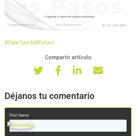
#DaleTouchAlFuturo
Compartir artículo
Déjanos tu comentario
First Name
*