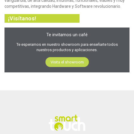
vanguardia, de alta calidad, intuitivas, funcionales, viables y muy
competitivas, integrando Hardware y Software revolucionario.
¡Visítanos!
Te invitamos un café
Te esperamos en nuestro showroom para enseñarte todos
nuestros productos y aplicaciones.
Visita el showroom