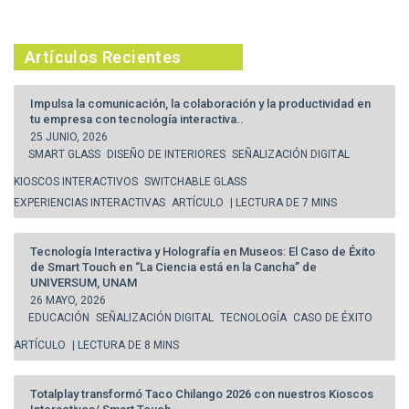
Artículos Recientes
Impulsa la comunicación, la colaboración y la productividad en
tu empresa con tecnología interactiva..
25 JUNIO, 2026
SMART GLASS
DISEÑO DE INTERIORES
SEÑALIZACIÓN DIGITAL
KIOSCOS INTERACTIVOS
SWITCHABLE GLASS
EXPERIENCIAS INTERACTIVAS
ARTÍCULO
| LECTURA DE 7 MINS
Tecnología Interactiva y Holografía en Museos: El Caso de Éxito
de Smart Touch en “La Ciencia está en la Cancha” de
UNIVERSUM, UNAM
26 MAYO, 2026
EDUCACIÓN
SEÑALIZACIÓN DIGITAL
TECNOLOGÍA
CASO DE ÉXITO
ARTÍCULO
| LECTURA DE 8 MINS
Totalplay transformó Taco Chilango 2026 con nuestros Kioscos