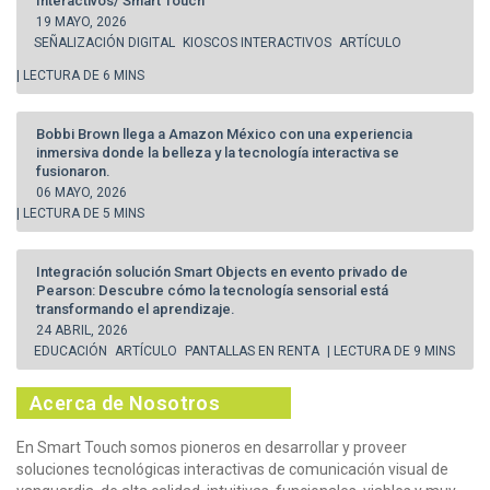
Interactivos/ Smart Touch
19 MAYO, 2026
SEÑALIZACIÓN DIGITAL
KIOSCOS INTERACTIVOS
ARTÍCULO
| LECTURA DE 6 MINS
Bobbi Brown llega a Amazon México con una experiencia
inmersiva donde la belleza y la tecnología interactiva se
fusionaron.
06 MAYO, 2026
| LECTURA DE 5 MINS
Integración solución Smart Objects en evento privado de
Pearson: Descubre cómo la tecnología sensorial está
transformando el aprendizaje.
24 ABRIL, 2026
EDUCACIÓN
ARTÍCULO
PANTALLAS EN RENTA
| LECTURA DE 9 MINS
Acerca de Nosotros
En Smart Touch somos pioneros en desarrollar y proveer
soluciones tecnológicas interactivas de comunicación visual de