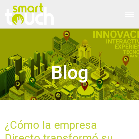
Blog
¿Cómo la empresa
Directo transformó su