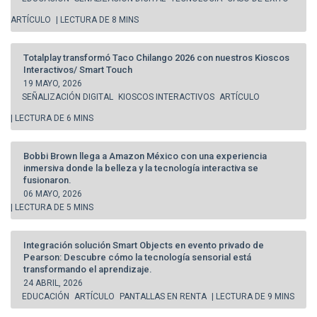
ARTÍCULO
| LECTURA DE 8 MINS
Totalplay transformó Taco Chilango 2026 con nuestros Kioscos
Interactivos/ Smart Touch
19 MAYO, 2026
SEÑALIZACIÓN DIGITAL
KIOSCOS INTERACTIVOS
ARTÍCULO
| LECTURA DE 6 MINS
Bobbi Brown llega a Amazon México con una experiencia
inmersiva donde la belleza y la tecnología interactiva se
fusionaron.
06 MAYO, 2026
| LECTURA DE 5 MINS
Integración solución Smart Objects en evento privado de
Pearson: Descubre cómo la tecnología sensorial está
transformando el aprendizaje.
24 ABRIL, 2026
EDUCACIÓN
ARTÍCULO
PANTALLAS EN RENTA
| LECTURA DE 9 MINS