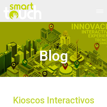
Blog
Kioscos Interactivos