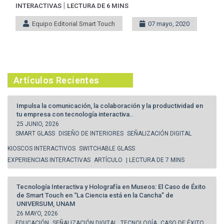
|
INTERACTIVAS
LECTURA DE 6 MINS
Equipo Editorial Smart Touch
07 mayo, 2020
Artículos Recientes
Impulsa la comunicación, la colaboración y la productividad en
tu empresa con tecnología interactiva..
25 JUNIO, 2026
SMART GLASS
DISEÑO DE INTERIORES
SEÑALIZACIÓN DIGITAL
KIOSCOS INTERACTIVOS
SWITCHABLE GLASS
EXPERIENCIAS INTERACTIVAS
ARTÍCULO
| LECTURA DE 7 MINS
Tecnología Interactiva y Holografía en Museos: El Caso de Éxito
de Smart Touch en “La Ciencia está en la Cancha” de
UNIVERSUM, UNAM
26 MAYO, 2026
EDUCACIÓN
SEÑALIZACIÓN DIGITAL
TECNOLOGÍA
CASO DE ÉXITO