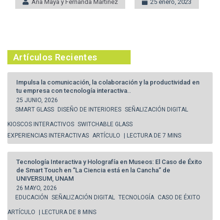
Ana Maya y Fernanda Martínez
25 enero, 2023
Artículos Recientes
Impulsa la comunicación, la colaboración y la productividad en
tu empresa con tecnología interactiva..
25 JUNIO, 2026
SMART GLASS
DISEÑO DE INTERIORES
SEÑALIZACIÓN DIGITAL
KIOSCOS INTERACTIVOS
SWITCHABLE GLASS
EXPERIENCIAS INTERACTIVAS
ARTÍCULO
| LECTURA DE 7 MINS
Tecnología Interactiva y Holografía en Museos: El Caso de Éxito
de Smart Touch en “La Ciencia está en la Cancha” de
UNIVERSUM, UNAM
26 MAYO, 2026
EDUCACIÓN
SEÑALIZACIÓN DIGITAL
TECNOLOGÍA
CASO DE ÉXITO
ARTÍCULO
| LECTURA DE 8 MINS