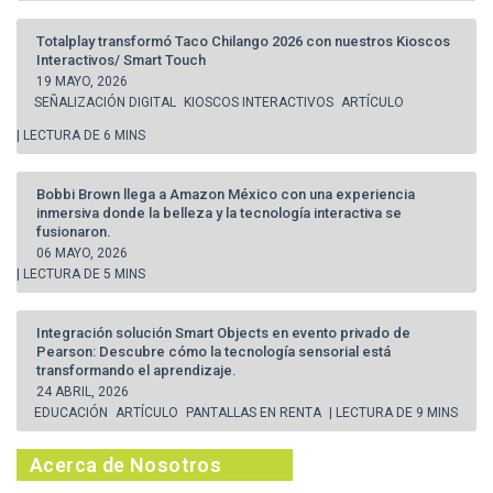
Totalplay transformó Taco Chilango 2026 con nuestros Kioscos
Interactivos/ Smart Touch
19 MAYO, 2026
SEÑALIZACIÓN DIGITAL
KIOSCOS INTERACTIVOS
ARTÍCULO
| LECTURA DE 6 MINS
Bobbi Brown llega a Amazon México con una experiencia
inmersiva donde la belleza y la tecnología interactiva se
fusionaron.
06 MAYO, 2026
| LECTURA DE 5 MINS
Integración solución Smart Objects en evento privado de
Pearson: Descubre cómo la tecnología sensorial está
transformando el aprendizaje.
24 ABRIL, 2026
EDUCACIÓN
ARTÍCULO
PANTALLAS EN RENTA
| LECTURA DE 9 MINS
Acerca de Nosotros