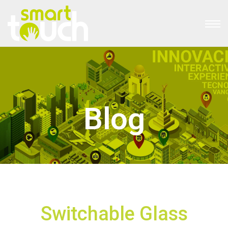
Blog
Switchable Glass