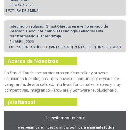
06 MAYO, 2026
| LECTURA DE 5 MINS
Integración solución Smart Objects en evento privado de
Pearson: Descubre cómo la tecnología sensorial está
transformando el aprendizaje.
24 ABRIL, 2026
EDUCACIÓN
ARTÍCULO
PANTALLAS EN RENTA
| LECTURA DE 9 MINS
Acerca de Nosotros
En Smart Touch somos pioneros en desarrollar y proveer
soluciones tecnológicas interactivas de comunicación visual de
vanguardia, de alta calidad, intuitivas, funcionales, viables y muy
competitivas, integrando Hardware y Software revolucionario.
¡Visítanos!
Te invitamos un café
Te esperamos en nuestro showroom para enseñarte todos