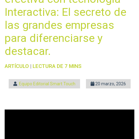
Interactiva: El secreto de
las grandes empresas
para diferenciarse y
destacar.
ARTÍCULO
|
LECTURA DE 7 MINS
Equipo Editorial Smart Touch
20 marzo, 2026