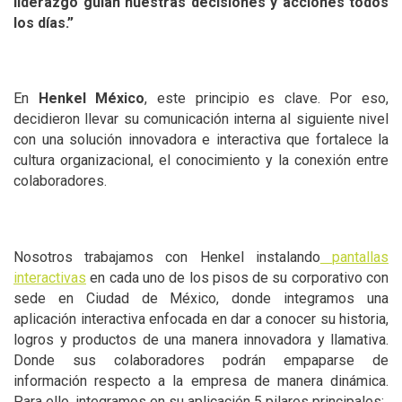
liderazgo guían nuestras decisiones y acciones todos
los días.”
En
Henkel México
, este principio es clave. Por eso,
decidieron llevar su comunicación interna al siguiente nivel
con una solución innovadora e interactiva que fortalece la
cultura organizacional, el conocimiento y la conexión entre
colaboradores.
Nosotros trabajamos con Henkel instalando
pantallas
interactivas
en cada uno de los pisos de su corporativo con
sede en Ciudad de México, donde integramos una
aplicación interactiva enfocada en dar a conocer su historia,
logros y productos de una manera innovadora y llamativa.
Donde sus colaboradores podrán empaparse de
información respecto a la empresa de manera dinámica.
Para ello, integramos en su aplicación 5 pilares principales: