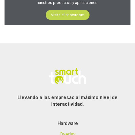
nuestros productos y aplicaciones.
Visita el showroom
Llevando a las empresas al máximo nivel de
interactividad.
Hardware
Overlay