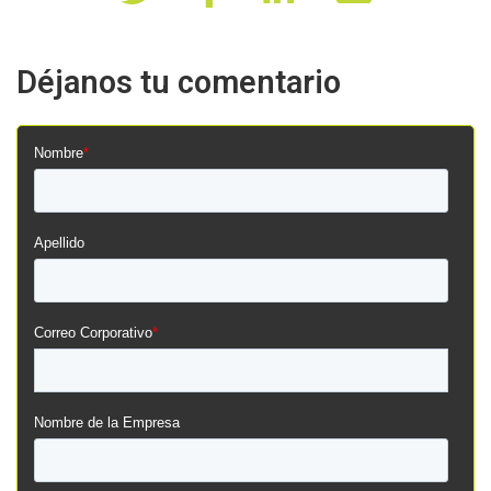
Déjanos tu comentario
Nombre
*
Apellido
Correo Corporativo
*
Nombre de la Empresa