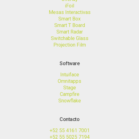
iFoil
Mesas Interactivas
Smart Box
Smart T Board
Smart Radar
Switchable Glass
Projection Film
Software
Intuiface
Omnitapps
Stage
Campfire
Snowflake
Contacto
+52 55 4161 7001
+52 55 5025 7194