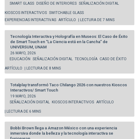
SMART GLASS
DISEÑO DE INTERIORES
SEÑALIZACIÓN DIGITAL
KIOSCOS INTERACTIVOS
SWITCHABLE GLASS
EXPERIENCIAS INTERACTIVAS
ARTÍCULO
| LECTURA DE 7 MINS
Tecnología Interactiva y Holografía en Museos: El Caso de Éxito
de Smart Touch en “La Ciencia está en la Cancha” de
UNIVERSUM, UNAM
26 MAYO, 2026
EDUCACIÓN
SEÑALIZACIÓN DIGITAL
TECNOLOGÍA
CASO DE ÉXITO
ARTÍCULO
| LECTURA DE 8 MINS
Totalplay transformó Taco Chilango 2026 con nuestros Kioscos
Interactivos/ Smart Touch
19 MAYO, 2026
SEÑALIZACIÓN DIGITAL
KIOSCOS INTERACTIVOS
ARTÍCULO
| LECTURA DE 6 MINS
Bobbi Brown llega a Amazon México con una experiencia
inmersiva donde la belleza y la tecnología interactiva se
fusionaron.