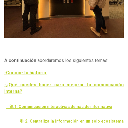
A continuación
abordaremos los siguientes temas:
-Conoce tu historia.
-¿Qué puedes hacer para mejorar tu comunicación
interna?
🚀 1. Comunicación interactiva además de informativa
🎯 2. Centraliza la información en un solo ecosistema