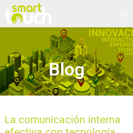
Blog
La comunicación interna
efectiva con tecnología