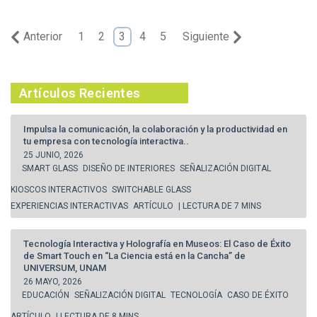
Anterior
1
2
3
4
5
Siguiente
Artículos Recientes
Impulsa la comunicación, la colaboración y la productividad en
tu empresa con tecnología interactiva..
25 JUNIO, 2026
SMART GLASS
DISEÑO DE INTERIORES
SEÑALIZACIÓN DIGITAL
KIOSCOS INTERACTIVOS
SWITCHABLE GLASS
EXPERIENCIAS INTERACTIVAS
ARTÍCULO
| LECTURA DE 7 MINS
Tecnología Interactiva y Holografía en Museos: El Caso de Éxito
de Smart Touch en “La Ciencia está en la Cancha” de
UNIVERSUM, UNAM
26 MAYO, 2026
EDUCACIÓN
SEÑALIZACIÓN DIGITAL
TECNOLOGÍA
CASO DE ÉXITO
ARTÍCULO
| LECTURA DE 8 MINS