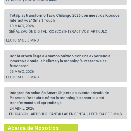
Totalplay transformó Taco Chilango 2026 con nuestros Kioscos
Interactivos/ Smart Touch
19 MAYO, 2026
SEÑALIZACIÓN DIGITAL
KIOSCOS INTERACTIVOS
ARTÍCULO
| LECTURA DE 6 MINS
Bobbi Brown llega a Amazon México con una experiencia
inmersiva donde la belleza y la tecnología interactiva se
fusionaron.
06 MAYO, 2026
| LECTURA DE 5 MINS
Integración solución Smart Objects en evento privado de
Pearson: Descubre cómo la tecnología sensorial está
transformando el aprendizaje.
24 ABRIL, 2026
EDUCACIÓN
ARTÍCULO
PANTALLAS EN RENTA
| LECTURA DE 9 MINS
Acerca de Nosotros