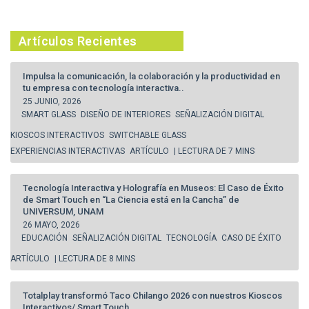
Artículos Recientes
Impulsa la comunicación, la colaboración y la productividad en
tu empresa con tecnología interactiva..
25 JUNIO, 2026
SMART GLASS
DISEÑO DE INTERIORES
SEÑALIZACIÓN DIGITAL
KIOSCOS INTERACTIVOS
SWITCHABLE GLASS
EXPERIENCIAS INTERACTIVAS
ARTÍCULO
| LECTURA DE 7 MINS
Tecnología Interactiva y Holografía en Museos: El Caso de Éxito
de Smart Touch en “La Ciencia está en la Cancha” de
UNIVERSUM, UNAM
26 MAYO, 2026
EDUCACIÓN
SEÑALIZACIÓN DIGITAL
TECNOLOGÍA
CASO DE ÉXITO
ARTÍCULO
| LECTURA DE 8 MINS
Totalplay transformó Taco Chilango 2026 con nuestros Kioscos
Interactivos/ Smart Touch