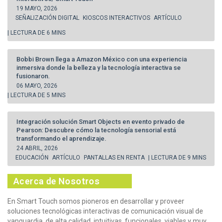
19 MAYO, 2026
SEÑALIZACIÓN DIGITAL
KIOSCOS INTERACTIVOS
ARTÍCULO
| LECTURA DE 6 MINS
Bobbi Brown llega a Amazon México con una experiencia
inmersiva donde la belleza y la tecnología interactiva se
fusionaron.
06 MAYO, 2026
| LECTURA DE 5 MINS
Integración solución Smart Objects en evento privado de
Pearson: Descubre cómo la tecnología sensorial está
transformando el aprendizaje.
24 ABRIL, 2026
EDUCACIÓN
ARTÍCULO
PANTALLAS EN RENTA
| LECTURA DE 9 MINS
Acerca de Nosotros
En Smart Touch somos pioneros en desarrollar y proveer
soluciones tecnológicas interactivas de comunicación visual de
vanguardia, de alta calidad, intuitivas, funcionales, viables y muy