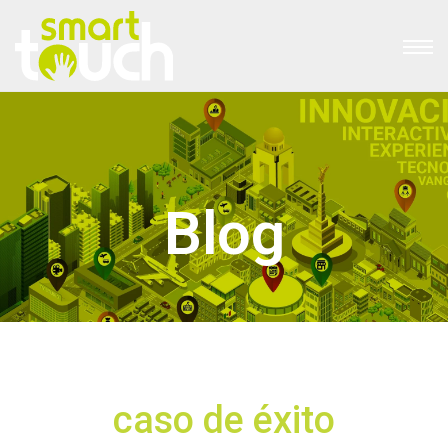
Blog
caso de éxito