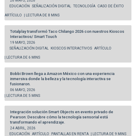
26 MAYO, 2026
EDUCACIÓN
SEÑALIZACIÓN DIGITAL
TECNOLOGÍA
CASO DE ÉXITO
ARTÍCULO
| LECTURA DE 8 MINS
Totalplay transformó Taco Chilango 2026 con nuestros Kioscos
Interactivos/ Smart Touch
19 MAYO, 2026
SEÑALIZACIÓN DIGITAL
KIOSCOS INTERACTIVOS
ARTÍCULO
| LECTURA DE 6 MINS
Bobbi Brown llega a Amazon México con una experiencia
inmersiva donde la belleza y la tecnología interactiva se
fusionaron.
06 MAYO, 2026
| LECTURA DE 5 MINS
Integración solución Smart Objects en evento privado de
Pearson: Descubre cómo la tecnología sensorial está
transformando el aprendizaje.
24 ABRIL, 2026
EDUCACIÓN
ARTÍCULO
PANTALLAS EN RENTA
| LECTURA DE 9 MINS