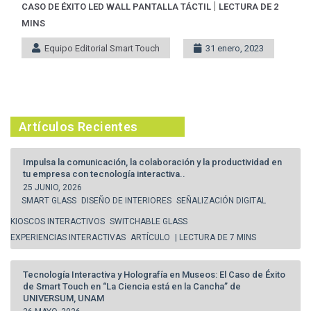
|
CASO DE ÉXITO
LED WALL
PANTALLA TÁCTIL
LECTURA DE 2
MINS
Equipo Editorial Smart Touch
31 enero, 2023
Artículos Recientes
Impulsa la comunicación, la colaboración y la productividad en
tu empresa con tecnología interactiva..
25 JUNIO, 2026
SMART GLASS
DISEÑO DE INTERIORES
SEÑALIZACIÓN DIGITAL
KIOSCOS INTERACTIVOS
SWITCHABLE GLASS
EXPERIENCIAS INTERACTIVAS
ARTÍCULO
| LECTURA DE 7 MINS
Tecnología Interactiva y Holografía en Museos: El Caso de Éxito
de Smart Touch en “La Ciencia está en la Cancha” de
UNIVERSUM, UNAM