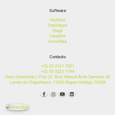
Software
Intuiface
Omnitapps
Stage
Campfire
Snowflake
Contacto
+52 55 4161 7001
+52 55 5025 7194
Torre Esmeralda I, Piso 23. Blvd. Manuel Ávila Camacho 40
Lomas de Chapultepec, 11000 Miguel Hidalgo, CDMX