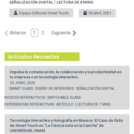
|
SEÑALIZACIÓN DIGITAL
LECTURA DE 8 MINS
Equipo Editorial Smart Touch
05 abril, 2021
Anterior
1
2
Siguiente
Artículos Recientes
Impulsa la comunicación, la colaboración y la productividad en
tu empresa con tecnología interactiva..
25 JUNIO, 2026
SMART GLASS
DISEÑO DE INTERIORES
SEÑALIZACIÓN DIGITAL
KIOSCOS INTERACTIVOS
SWITCHABLE GLASS
EXPERIENCIAS INTERACTIVAS
ARTÍCULO
| LECTURA DE 7 MINS
Tecnología Interactiva y Holografía en Museos: El Caso de Éxito
de Smart Touch en “La Ciencia está en la Cancha” de
UNIVERSUM, UNAM