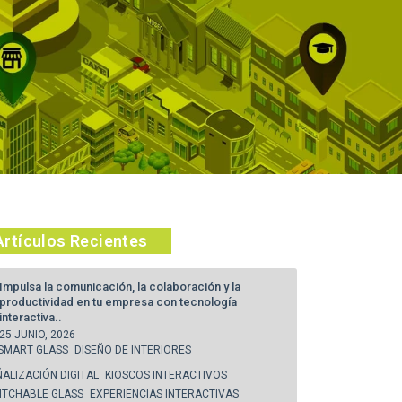
Artículos Recientes
Impulsa la comunicación, la colaboración y la
productividad en tu empresa con tecnología
interactiva..
25 JUNIO, 2026
SMART GLASS
DISEÑO DE INTERIORES
ÑALIZACIÓN DIGITAL
KIOSCOS INTERACTIVOS
ITCHABLE GLASS
EXPERIENCIAS INTERACTIVAS