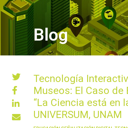
Blog
Tecnología Interacti
Museos: El Caso de 
“La Ciencia está en 
UNIVERSUM, UNAM