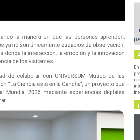
rmando la manera en que las personas aprenden,
| L
seos ya no son únicamente espacios de observación;
 donde la interacción, la emoción y la innovación
ncia de los visitantes.
En
pr
idad de colaborar con UNIVERSUM Museo de las
com
ón “La Ciencia está en la Cancha”, un proyecto que
int
 al Mundial 2026 mediante experiencias digitales
in
ar.