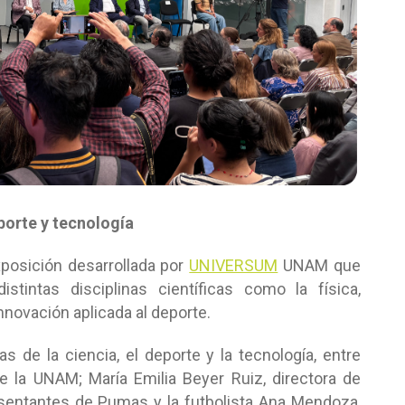
porte y tecnología
posición desarrollada por
UNIVERSUM
UNAM que
istintas disciplinas científicas como la física,
novación aplicada al deporte.
s de la ciencia, el deporte y la tecnología, entre
e la UNAM; María Emilia Beyer Ruiz, directora de
esentantes de Pumas y la futbolista Ana Mendoza,