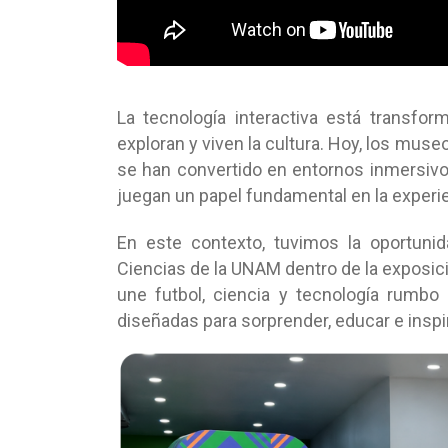
La tecnología interactiva está transfo
exploran y viven la cultura. Hoy, los mu
se han convertido en entornos inmersivos
juegan un papel fundamental en la experie
En este contexto, tuvimos la oportun
Ciencias de la UNAM dentro de la exposici
une futbol, ciencia y tecnología rumbo
diseñadas para sorprender, educar e inspir