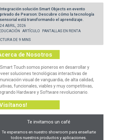
Integración solución Smart Objects en evento
privado de Pearson: Descubre cómo la tecnología
sensorial está transformando el aprendizaje.
24 ABRIL, 2026
EDUCACIÓN
ARTÍCULO
PANTALLAS EN RENTA
ECTURA DE 9 MINS
Acerca de Nosotros
 Smart Touch somos pioneros en desarrollar y
oveer soluciones tecnológicas interactivas de
unicación visual de vanguardia, de alta calidad,
uitivas, funcionales, viables y muy competitivas,
tegrando Hardware y Software revolucionario.
¡Visítanos!
Te invitamos un café
Te esperamos en nuestro showroom para enseñarte
todos nuestros productos y aplicaciones.