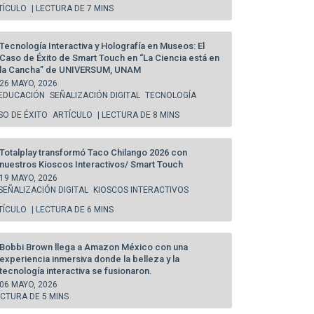
TÍCULO
| LECTURA DE 7 MINS
Tecnología Interactiva y Holografía en Museos: El
Caso de Éxito de Smart Touch en “La Ciencia está en
la Cancha” de UNIVERSUM, UNAM
26 MAYO, 2026
EDUCACIÓN
SEÑALIZACIÓN DIGITAL
TECNOLOGÍA
SO DE ÉXITO
ARTÍCULO
| LECTURA DE 8 MINS
Totalplay transformó Taco Chilango 2026 con
nuestros Kioscos Interactivos/ Smart Touch
19 MAYO, 2026
SEÑALIZACIÓN DIGITAL
KIOSCOS INTERACTIVOS
TÍCULO
| LECTURA DE 6 MINS
Bobbi Brown llega a Amazon México con una
experiencia inmersiva donde la belleza y la
tecnología interactiva se fusionaron.
06 MAYO, 2026
ECTURA DE 5 MINS