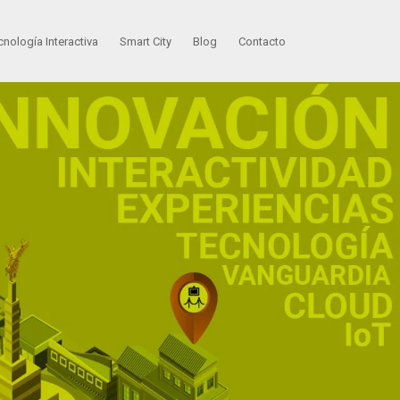
cnología Interactiva
Smart City
Blog
Contacto