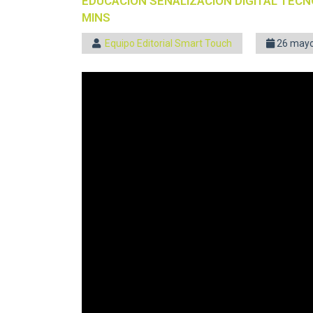
EDUCACIÓN
SEÑALIZACIÓN DIGITAL
TECN
MINS
Equipo Editorial Smart Touch
26 mayo