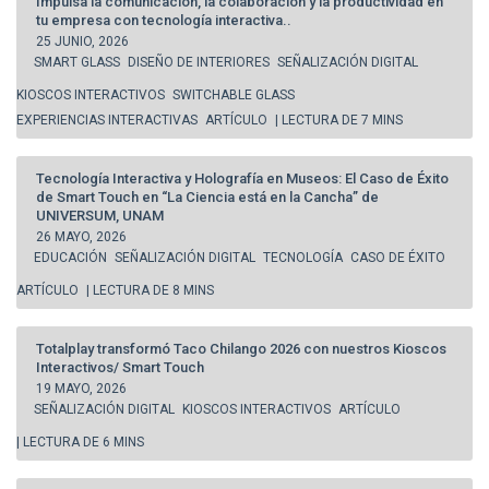
Impulsa la comunicación, la colaboración y la productividad en
tu empresa con tecnología interactiva..
25 JUNIO, 2026
SMART GLASS
DISEÑO DE INTERIORES
SEÑALIZACIÓN DIGITAL
KIOSCOS INTERACTIVOS
SWITCHABLE GLASS
EXPERIENCIAS INTERACTIVAS
ARTÍCULO
| LECTURA DE 7 MINS
Tecnología Interactiva y Holografía en Museos: El Caso de Éxito
de Smart Touch en “La Ciencia está en la Cancha” de
UNIVERSUM, UNAM
26 MAYO, 2026
EDUCACIÓN
SEÑALIZACIÓN DIGITAL
TECNOLOGÍA
CASO DE ÉXITO
ARTÍCULO
| LECTURA DE 8 MINS
Totalplay transformó Taco Chilango 2026 con nuestros Kioscos
Interactivos/ Smart Touch
19 MAYO, 2026
SEÑALIZACIÓN DIGITAL
KIOSCOS INTERACTIVOS
ARTÍCULO
| LECTURA DE 6 MINS