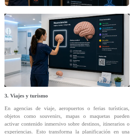
3. Viajes y turismo
En agencias de viaje, aeropuertos o ferias turísticas,
objetos como souvenirs, mapas o maquetas pueden
activar contenido inmersivo sobre destinos, itinerarios o
experiencias. Esto transforma la planificación en una