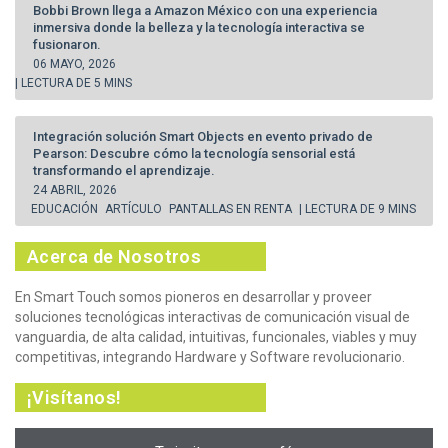
Bobbi Brown llega a Amazon México con una experiencia
inmersiva donde la belleza y la tecnología interactiva se
fusionaron.
06 MAYO, 2026
| LECTURA DE 5 MINS
Integración solución Smart Objects en evento privado de
Pearson: Descubre cómo la tecnología sensorial está
transformando el aprendizaje.
24 ABRIL, 2026
EDUCACIÓN
ARTÍCULO
PANTALLAS EN RENTA
| LECTURA DE 9 MINS
Acerca de Nosotros
En Smart Touch somos pioneros en desarrollar y proveer
soluciones tecnológicas interactivas de comunicación visual de
vanguardia, de alta calidad, intuitivas, funcionales, viables y muy
competitivas, integrando Hardware y Software revolucionario.
¡Visítanos!