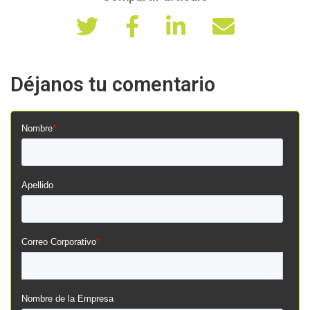
Déjanos tu comentario
Nombre
*
Apellido
Correo Corporativo
*
Nombre de la Empresa