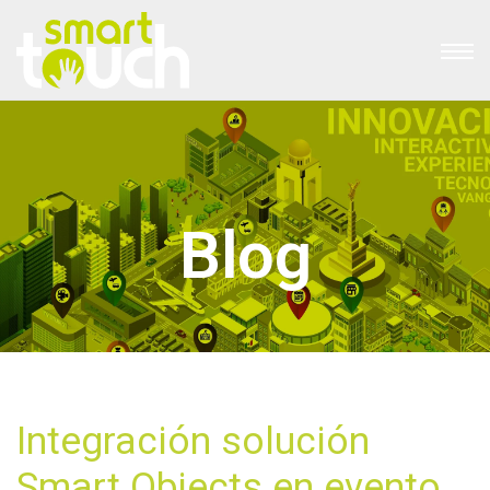
Blog
Integración solución
Smart Objects en evento