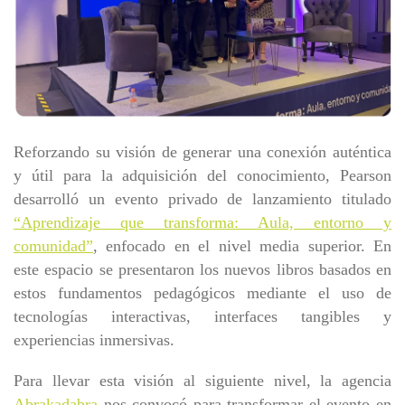
Reforzando su visión de generar una conexión auténtica
y útil para la adquisición del conocimiento, Pearson
desarrolló un evento privado de lanzamiento titulado
“Aprendizaje que transforma: Aula, entorno y
comunidad”
, enfocado en el nivel media superior. En
este espacio se presentaron los nuevos libros basados en
estos fundamentos pedagógicos mediante el uso de
tecnologías interactivas, interfaces tangibles y
experiencias inmersivas.
Para llevar esta visión al siguiente nivel, la agencia
Abrakadabra
nos convocó para transformar el evento en