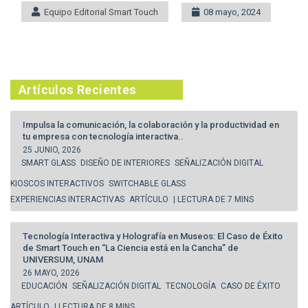
Equipo Editorial Smart Touch
08 mayo, 2024
Artículos Recientes
Impulsa la comunicación, la colaboración y la productividad en
tu empresa con tecnología interactiva..
25 JUNIO, 2026
SMART GLASS
DISEÑO DE INTERIORES
SEÑALIZACIÓN DIGITAL
KIOSCOS INTERACTIVOS
SWITCHABLE GLASS
EXPERIENCIAS INTERACTIVAS
ARTÍCULO
| LECTURA DE 7 MINS
Tecnología Interactiva y Holografía en Museos: El Caso de Éxito
de Smart Touch en “La Ciencia está en la Cancha” de
UNIVERSUM, UNAM
26 MAYO, 2026
EDUCACIÓN
SEÑALIZACIÓN DIGITAL
TECNOLOGÍA
CASO DE ÉXITO
ARTÍCULO
| LECTURA DE 8 MINS