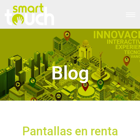
Blog
Pantallas en renta