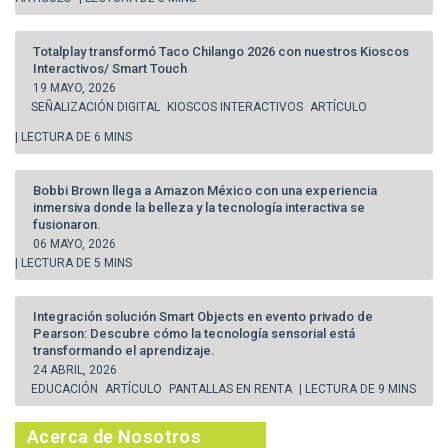
Totalplay transformó Taco Chilango 2026 con nuestros Kioscos
Interactivos/ Smart Touch
19 MAYO, 2026
SEÑALIZACIÓN DIGITAL
KIOSCOS INTERACTIVOS
ARTÍCULO
| LECTURA DE 6 MINS
Bobbi Brown llega a Amazon México con una experiencia
inmersiva donde la belleza y la tecnología interactiva se
fusionaron.
06 MAYO, 2026
| LECTURA DE 5 MINS
Integración solución Smart Objects en evento privado de
Pearson: Descubre cómo la tecnología sensorial está
transformando el aprendizaje.
24 ABRIL, 2026
EDUCACIÓN
ARTÍCULO
PANTALLAS EN RENTA
| LECTURA DE 9 MINS
Acerca de Nosotros