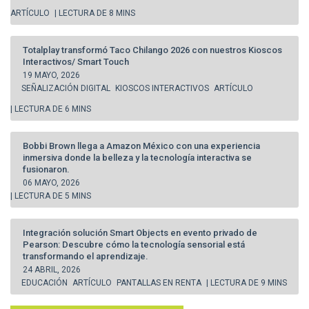
ARTÍCULO
| LECTURA DE 8 MINS
Totalplay transformó Taco Chilango 2026 con nuestros Kioscos
Interactivos/ Smart Touch
19 MAYO, 2026
SEÑALIZACIÓN DIGITAL
KIOSCOS INTERACTIVOS
ARTÍCULO
| LECTURA DE 6 MINS
Bobbi Brown llega a Amazon México con una experiencia
inmersiva donde la belleza y la tecnología interactiva se
fusionaron.
06 MAYO, 2026
| LECTURA DE 5 MINS
Integración solución Smart Objects en evento privado de
Pearson: Descubre cómo la tecnología sensorial está
transformando el aprendizaje.
24 ABRIL, 2026
EDUCACIÓN
ARTÍCULO
PANTALLAS EN RENTA
| LECTURA DE 9 MINS