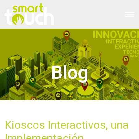
Blog
Kioscos Interactivos, una
Implementación