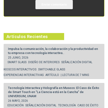
Artículos Recientes
Impulsa la comunicación, la colaboración y la productividad en
tu empresa con tecnología interactiva..
25 JUNIO, 2026
SMART GLASS
DISEÑO DE INTERIORES
SEÑALIZACIÓN DIGITAL
KIOSCOS INTERACTIVOS
SWITCHABLE GLASS
EXPERIENCIAS INTERACTIVAS
ARTÍCULO
| LECTURA DE 7 MINS
Tecnología Interactiva y Holografía en Museos: El Caso de Éxito
de Smart Touch en “La Ciencia está en la Cancha” de
UNIVERSUM, UNAM
26 MAYO, 2026
EDUCACIÓN
SEÑALIZACIÓN DIGITAL
TECNOLOGÍA
CASO DE ÉXITO