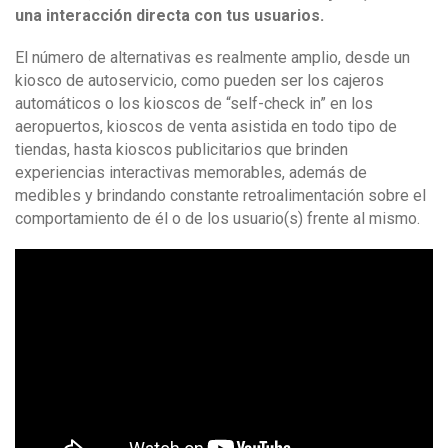
una interacción directa con tus usuarios.
El número de alternativas es realmente amplio, desde un
kiosco de autoservicio, como pueden ser los cajeros
automáticos o los kioscos de “self-check in” en los
aeropuertos, kioscos de venta asistida en todo tipo de
tiendas, hasta kioscos publicitarios que brinden
experiencias interactivas memorables, además de
medibles y brindando constante retroalimentación sobre el
comportamiento de él o de los usuario(s) frente al mismo.