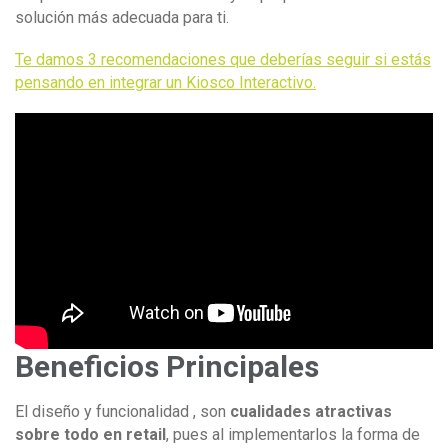
solución más adecuada para ti.
Te damos 3 recomendaciones que deberías seguir si estás
pensando en integrar un Kiosco Interactivo.
Beneficios Principales
El diseño y funcionalidad , son
cualidades atractivas
sobre todo en retail
, pues al implementarlos la forma de