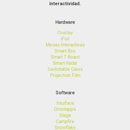
interactividad.
Hardware
Overlay
iFoil
Mesas Interactivas
Smart Box
Smart T Board
Smart Radar
Switchable Glass
Projection Film
Software
Intuiface
Omnitapps
Stage
Campfire
Snowflake