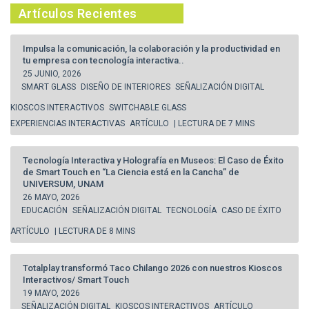
Artículos Recientes
Impulsa la comunicación, la colaboración y la productividad en
tu empresa con tecnología interactiva..
25 JUNIO, 2026
SMART GLASS
DISEÑO DE INTERIORES
SEÑALIZACIÓN DIGITAL
KIOSCOS INTERACTIVOS
SWITCHABLE GLASS
EXPERIENCIAS INTERACTIVAS
ARTÍCULO
| LECTURA DE 7 MINS
Tecnología Interactiva y Holografía en Museos: El Caso de Éxito
de Smart Touch en “La Ciencia está en la Cancha” de
UNIVERSUM, UNAM
26 MAYO, 2026
EDUCACIÓN
SEÑALIZACIÓN DIGITAL
TECNOLOGÍA
CASO DE ÉXITO
ARTÍCULO
| LECTURA DE 8 MINS
Totalplay transformó Taco Chilango 2026 con nuestros Kioscos
Interactivos/ Smart Touch
19 MAYO, 2026
SEÑALIZACIÓN DIGITAL
KIOSCOS INTERACTIVOS
ARTÍCULO