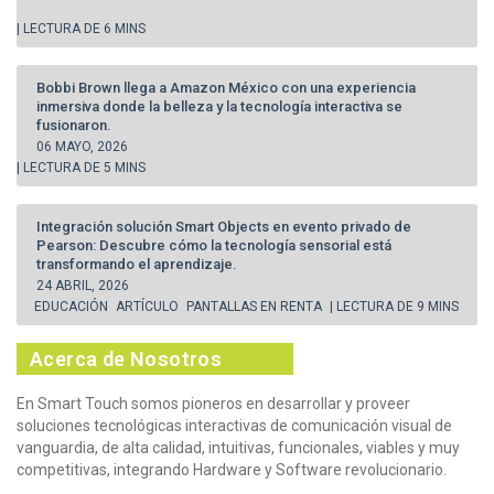
| LECTURA DE 6 MINS
Bobbi Brown llega a Amazon México con una experiencia
inmersiva donde la belleza y la tecnología interactiva se
fusionaron.
06 MAYO, 2026
| LECTURA DE 5 MINS
Integración solución Smart Objects en evento privado de
Pearson: Descubre cómo la tecnología sensorial está
transformando el aprendizaje.
24 ABRIL, 2026
EDUCACIÓN
ARTÍCULO
PANTALLAS EN RENTA
| LECTURA DE 9 MINS
Acerca de Nosotros
En Smart Touch somos pioneros en desarrollar y proveer
soluciones tecnológicas interactivas de comunicación visual de
vanguardia, de alta calidad, intuitivas, funcionales, viables y muy
competitivas, integrando Hardware y Software revolucionario.