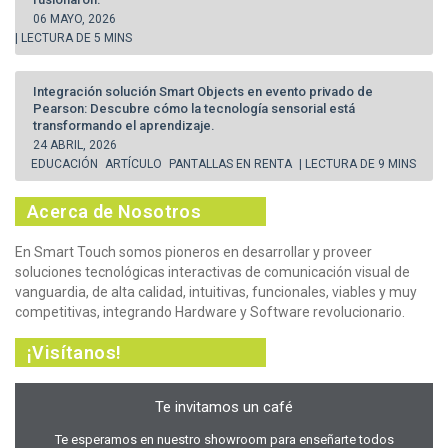
06 MAYO, 2026
| LECTURA DE 5 MINS
Integración solución Smart Objects en evento privado de
Pearson: Descubre cómo la tecnología sensorial está
transformando el aprendizaje.
24 ABRIL, 2026
EDUCACIÓN
ARTÍCULO
PANTALLAS EN RENTA
| LECTURA DE 9 MINS
Acerca de Nosotros
En Smart Touch somos pioneros en desarrollar y proveer
soluciones tecnológicas interactivas de comunicación visual de
vanguardia, de alta calidad, intuitivas, funcionales, viables y muy
competitivas, integrando Hardware y Software revolucionario.
¡Visítanos!
Te invitamos un café
Te esperamos en nuestro showroom para enseñarte todos