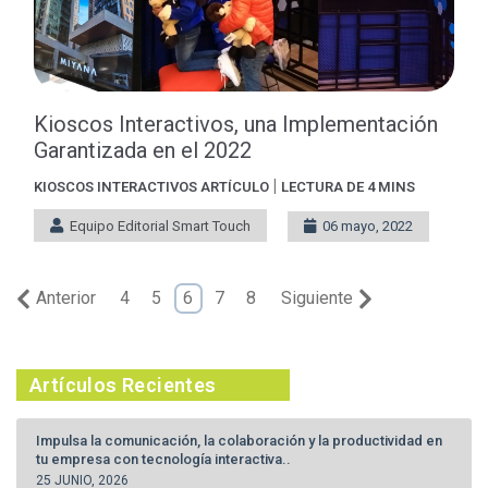
Kioscos Interactivos, una Implementación
Garantizada en el 2022
|
KIOSCOS INTERACTIVOS
ARTÍCULO
LECTURA DE 4 MINS
Equipo Editorial Smart Touch
06 mayo, 2022
Anterior
4
5
6
7
8
Siguiente
Artículos Recientes
Impulsa la comunicación, la colaboración y la productividad en
tu empresa con tecnología interactiva..
25 JUNIO, 2026