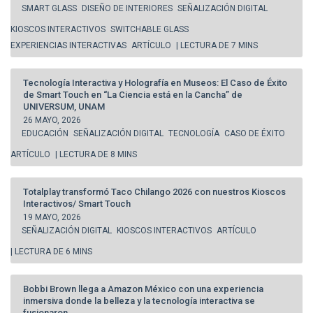
SMART GLASS
DISEÑO DE INTERIORES
SEÑALIZACIÓN DIGITAL
KIOSCOS INTERACTIVOS
SWITCHABLE GLASS
EXPERIENCIAS INTERACTIVAS
ARTÍCULO
| LECTURA DE 7 MINS
Tecnología Interactiva y Holografía en Museos: El Caso de Éxito
de Smart Touch en “La Ciencia está en la Cancha” de
UNIVERSUM, UNAM
26 MAYO, 2026
EDUCACIÓN
SEÑALIZACIÓN DIGITAL
TECNOLOGÍA
CASO DE ÉXITO
ARTÍCULO
| LECTURA DE 8 MINS
Totalplay transformó Taco Chilango 2026 con nuestros Kioscos
Interactivos/ Smart Touch
19 MAYO, 2026
SEÑALIZACIÓN DIGITAL
KIOSCOS INTERACTIVOS
ARTÍCULO
| LECTURA DE 6 MINS
Bobbi Brown llega a Amazon México con una experiencia
inmersiva donde la belleza y la tecnología interactiva se
fusionaron.