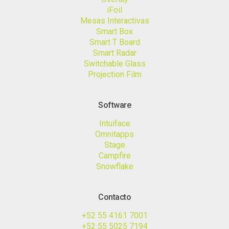
iFoil
Mesas Interactivas
Smart Box
Smart T Board
Smart Radar
Switchable Glass
Projection Film
Software
Intuiface
Omnitapps
Stage
Campfire
Snowflake
Contacto
+52 55 4161 7001
+52 55 5025 7194