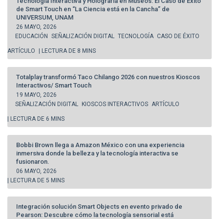
Tecnología Interactiva y Holografía en Museos: El Caso de Éxito
de Smart Touch en “La Ciencia está en la Cancha” de
UNIVERSUM, UNAM
26 MAYO, 2026
EDUCACIÓN
SEÑALIZACIÓN DIGITAL
TECNOLOGÍA
CASO DE ÉXITO
ARTÍCULO
| LECTURA DE 8 MINS
Totalplay transformó Taco Chilango 2026 con nuestros Kioscos
Interactivos/ Smart Touch
19 MAYO, 2026
SEÑALIZACIÓN DIGITAL
KIOSCOS INTERACTIVOS
ARTÍCULO
| LECTURA DE 6 MINS
Bobbi Brown llega a Amazon México con una experiencia
inmersiva donde la belleza y la tecnología interactiva se
fusionaron.
06 MAYO, 2026
| LECTURA DE 5 MINS
Integración solución Smart Objects en evento privado de
Pearson: Descubre cómo la tecnología sensorial está