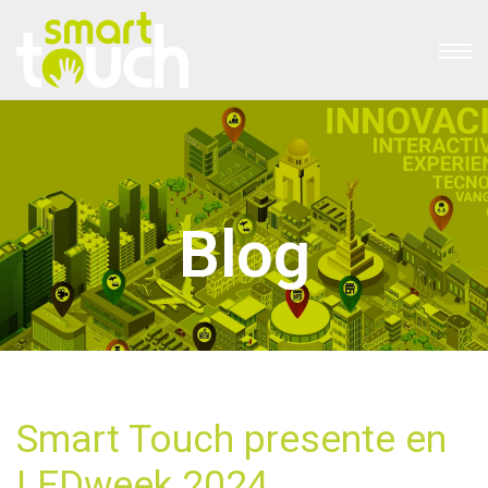
Blog
Smart Touch presente en
LEDweek 2024