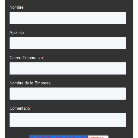
Nombre
*
Apellido
Correo Corporativo
*
Nombre de la Empresa
Comentario
*