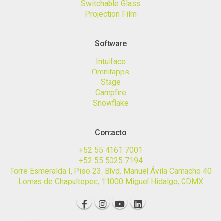
Switchable Glass
Projection Film
Software
Intuiface
Omnitapps
Stage
Campfire
Snowflake
Contacto
+52 55 4161 7001
+52 55 5025 7194
Torre Esmeralda I, Piso 23. Blvd. Manuel Ávila Camacho 40
Lomas de Chapultepec, 11000 Miguel Hidalgo, CDMX