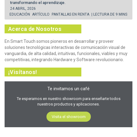
transformando el aprendizaje.
24 ABRIL, 2026
EDUCACIÓN
ARTÍCULO
PANTALLAS EN RENTA
| LECTURA DE 9 MINS
Acerca de Nosotros
En Smart Touch somos pioneros en desarrollar y proveer
soluciones tecnológicas interactivas de comunicación visual de
vanguardia, de alta calidad, intuitivas, funcionales, viables y muy
competitivas, integrando Hardware y Software revolucionario.
¡Visítanos!
Te invitamos un café
Te esperamos en nuestro showroom para enseñarte todos
nuestros productos y aplicaciones.
Visita el showroom