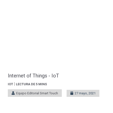
Internet of Things - IoT
|
IOT
LECTURA DE 5 MINS
Equipo Editorial Smart Touch
27 mayo, 2021