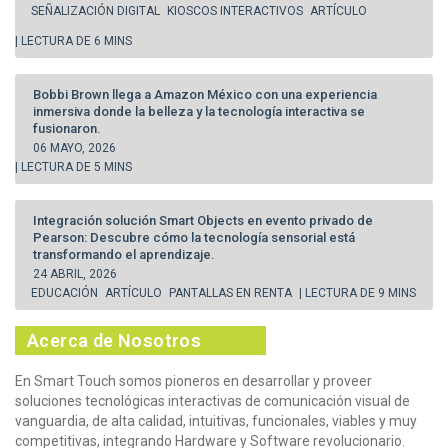
SEÑALIZACIÓN DIGITAL
KIOSCOS INTERACTIVOS
ARTÍCULO
| LECTURA DE 6 MINS
Bobbi Brown llega a Amazon México con una experiencia
inmersiva donde la belleza y la tecnología interactiva se
fusionaron.
06 MAYO, 2026
| LECTURA DE 5 MINS
Integración solución Smart Objects en evento privado de
Pearson: Descubre cómo la tecnología sensorial está
transformando el aprendizaje.
24 ABRIL, 2026
EDUCACIÓN
ARTÍCULO
PANTALLAS EN RENTA
| LECTURA DE 9 MINS
Acerca de Nosotros
En Smart Touch somos pioneros en desarrollar y proveer
soluciones tecnológicas interactivas de comunicación visual de
vanguardia, de alta calidad, intuitivas, funcionales, viables y muy
competitivas, integrando Hardware y Software revolucionario.