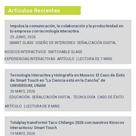
Artículos Recientes
Impulsa la comunicación, la colaboración y la productividad en
tu empresa con tecnología interactiva..
25 JUNIO, 2026
SMART GLASS
DISEÑO DE INTERIORES
SEÑALIZACIÓN DIGITAL
KIOSCOS INTERACTIVOS
SWITCHABLE GLASS
EXPERIENCIAS INTERACTIVAS
ARTÍCULO
| LECTURA DE 7 MINS
Tecnología Interactiva y Holografía en Museos: El Caso de Éxito
de Smart Touch en “La Ciencia está en la Cancha” de
UNIVERSUM, UNAM
26 MAYO, 2026
EDUCACIÓN
SEÑALIZACIÓN DIGITAL
TECNOLOGÍA
CASO DE ÉXITO
ARTÍCULO
| LECTURA DE 8 MINS
Totalplay transformó Taco Chilango 2026 con nuestros Kioscos
Interactivos/ Smart Touch
19 MAYO, 2026