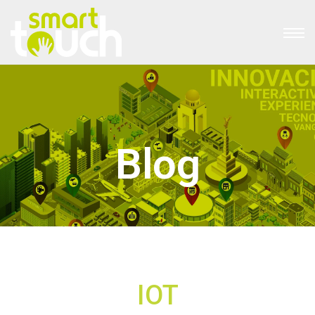
Blog
IOT