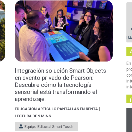
| L
En
pr
Integración solución Smart Objects
com
en evento privado de Pearson:
int
Descubre cómo la tecnología
in
sensorial está transformando el
aprendizaje.
|
EDUCACIÓN
ARTÍCULO
PANTALLAS EN RENTA
LECTURA DE 9 MINS
Equipo Editorial Smart Touch