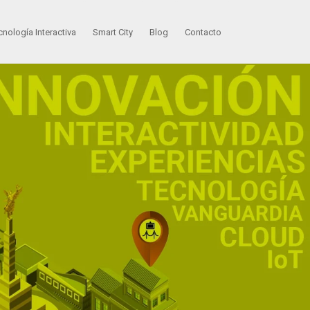
cnología Interactiva
Smart City
Blog
Contacto