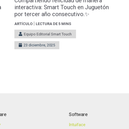
Compartiendo felicidad de manera
a
interactiva: Smart Touch en Juguetón
por tercer año consecutivo.✨
|
ARTÍCULO
LECTURA DE 5 MINS
Equipo Editorial Smart Touch
23 diciembre, 2025
are
Software
y
Intuiface