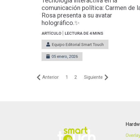
Tecnología interactiva en la
comunicación política: Carmen de l
Rosa presenta a su avatar
holográfico.✨
|
ARTÍCULO
LECTURA DE 4 MINS
Equipo Editorial Smart Touch
05 enero, 2026
Anterior
1
2
Siguiente
Hardw
Overla