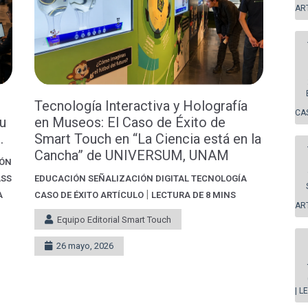
AR
Tecnología Interactiva y Holografía
CA
tu
en Museos: El Caso de Éxito de
.
Smart Touch en “La Ciencia está en la
Cancha” de UNIVERSUM, UNAM
IÓN
ASS
EDUCACIÓN
SEÑALIZACIÓN DIGITAL
TECNOLOGÍA
|
A
CASO DE ÉXITO
ARTÍCULO
LECTURA DE 8 MINS
AR
Equipo Editorial Smart Touch
26 mayo, 2026
| L