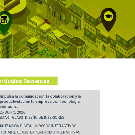
Artículos Recientes
Impulsa la comunicación, la colaboración y la
productividad en tu empresa con tecnología
interactiva..
25 JUNIO, 2026
SMART GLASS
DISEÑO DE INTERIORES
ÑALIZACIÓN DIGITAL
KIOSCOS INTERACTIVOS
ITCHABLE GLASS
EXPERIENCIAS INTERACTIVAS