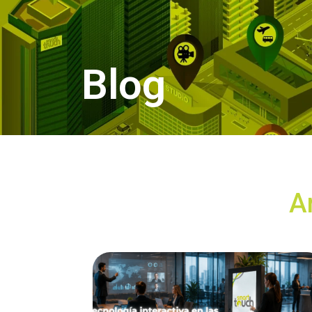
Blog
A