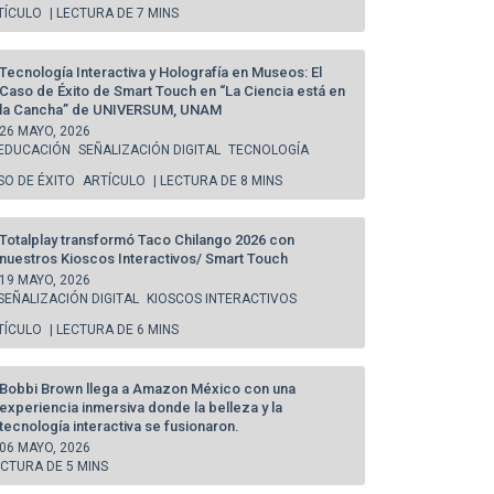
TÍCULO
| LECTURA DE 7 MINS
Tecnología Interactiva y Holografía en Museos: El
Caso de Éxito de Smart Touch en “La Ciencia está en
la Cancha” de UNIVERSUM, UNAM
26 MAYO, 2026
EDUCACIÓN
SEÑALIZACIÓN DIGITAL
TECNOLOGÍA
SO DE ÉXITO
ARTÍCULO
| LECTURA DE 8 MINS
Totalplay transformó Taco Chilango 2026 con
nuestros Kioscos Interactivos/ Smart Touch
19 MAYO, 2026
SEÑALIZACIÓN DIGITAL
KIOSCOS INTERACTIVOS
TÍCULO
| LECTURA DE 6 MINS
Bobbi Brown llega a Amazon México con una
experiencia inmersiva donde la belleza y la
tecnología interactiva se fusionaron.
06 MAYO, 2026
ECTURA DE 5 MINS