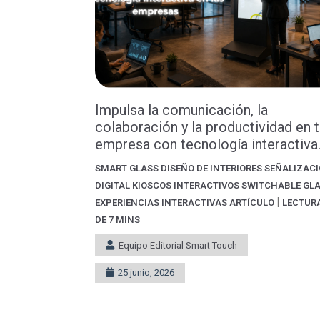
Impulsa la comunicación, la
colaboración y la productividad en 
empresa con tecnología interactiva.
SMART GLASS
DISEÑO DE INTERIORES
SEÑALIZAC
DIGITAL
KIOSCOS INTERACTIVOS
SWITCHABLE GL
|
EXPERIENCIAS INTERACTIVAS
ARTÍCULO
LECTUR
DE 7 MINS
Equipo Editorial Smart Touch
25 junio, 2026