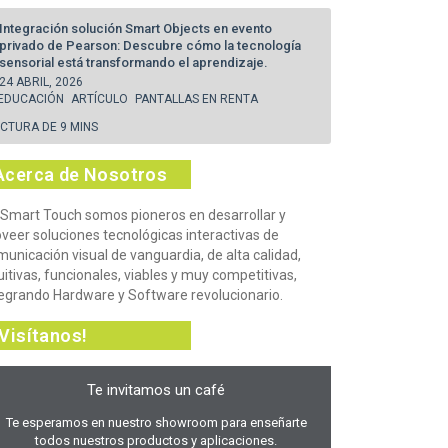
Integración solución Smart Objects en evento
privado de Pearson: Descubre cómo la tecnología
sensorial está transformando el aprendizaje.
24 ABRIL, 2026
EDUCACIÓN
ARTÍCULO
PANTALLAS EN RENTA
ECTURA DE 9 MINS
Acerca de Nosotros
 Smart Touch somos pioneros en desarrollar y
oveer soluciones tecnológicas interactivas de
unicación visual de vanguardia, de alta calidad,
uitivas, funcionales, viables y muy competitivas,
tegrando Hardware y Software revolucionario.
¡Visítanos!
Te invitamos un café
Te esperamos en nuestro showroom para enseñarte
todos nuestros productos y aplicaciones.